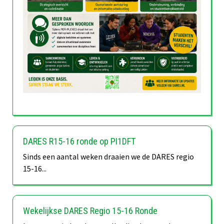
DARES R15-16 ronde op PI1DFT
Sinds een aantal weken draaien we de DARES regio
15-16...
Wekelijkse DARES Regio 15-16 Ronde