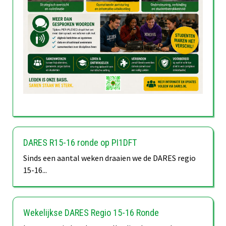
DARES R15-16 ronde op PI1DFT
Sinds een aantal weken draaien we de DARES regio
15-16...
Wekelijkse DARES Regio 15-16 Ronde