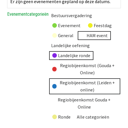
Er zijn geen evenementen gepland op deze datums.
Evenementcategorieën
Bestuursvergadering
Evenement
Feestdag
General
HAM event
Landelijke oefening
Landelijke ronde
Regiobijeenkomst (Gouda +
Online)
Regiobijeenkomst (Leiden +
online)
Regiobijeenkomst Gouda +
Online
Ronde
Alle categorieën