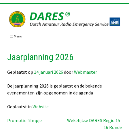
Skip
to
content
Menu
Jaarplanning 2026
Geplaatst op
14 januari 2026
door
Webmaster
De jaarplanning 2026 is geplaatst en de bekende
evenementen zijn opgenomen in de agenda
Geplaatst in
Website
Bericht
Promotie filmpje
Wekelijkse DARES Regio 15-
16 Ronde